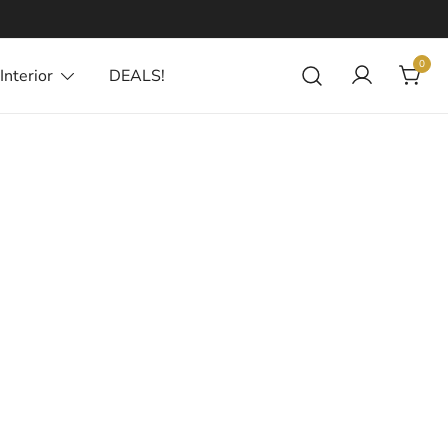
0
Interior
DEALS!