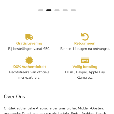
Gratis Levering
Retourneren
Bij bestellingen vanaf €50.
Binnen 14 dagen na ontvangst.
100% Authenticiteit
Veilig betaling
Rechtstreeks van officiële
iDEAL, Paypal, Apple Pay,
merkpartners.
Klarna etc.
Over Ons
Ontdek authentieke Arabische parfums uit het Midden-Oosten,
waaronder Dubai, van merken als Lattafa, Swiss Arabian, French